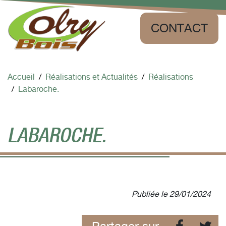
Aller au contenu
CONTACT
Accueil
Réalisations et Actualités
Réalisations
Labaroche.
LABAROCHE.
Publiée le
29/01/2024
Facebook
Twit