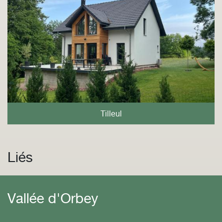
Tilleul
Liés
Vallée d'Orbey