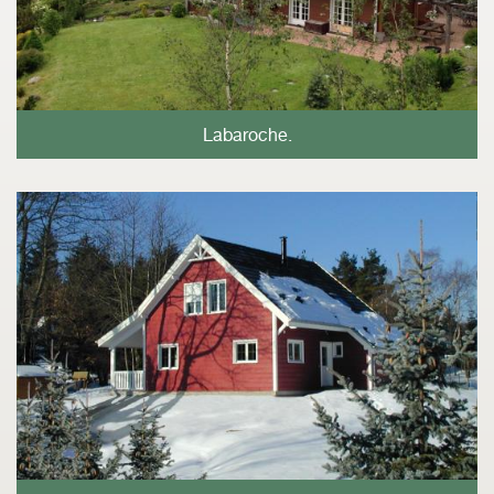
Labaroche.