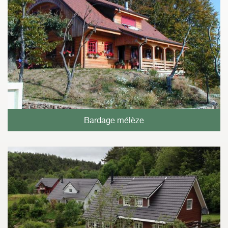
Bardage mélèze