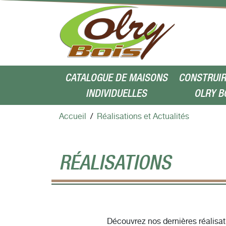
Aller au contenu
CATALOGUE DE MAISONS
CONSTRUIR
INDIVIDUELLES
OLRY B
Accueil
Réalisations et Actualités
RÉALISATIONS
Découvrez nos dernières réalisat