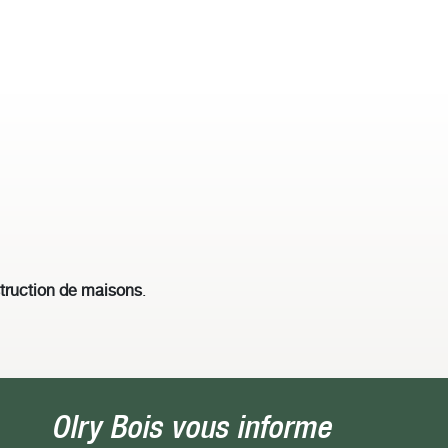
struction de maisons
.
Olry Bois vous informe