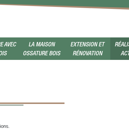
E AVEC
LA MAISON
EXTENSION ET
RÉALI
OIS
OSSATURE BOIS
RÉNOVATION
AC
ions.